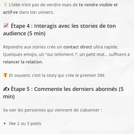
L’idée n’est pas de vendre mais de
te rendre visible et
actif·ve
dans ton univers.
Étape 4 : Interagis avec les stories de ton
audience (5 min)
Répondre aux stories crée un
contact direct
ultra rapide.
Quelques emojis, un “oui tellement !”, un petit mot… suffisent à
relancer la relation
.
Et souvent, c’est la story qui crée le premier DM.
✍️ Étape 5 : Commente les derniers abonnés (5
min)
Va voir les personnes qui viennent de s’abonner :
like 2 ou 3 posts