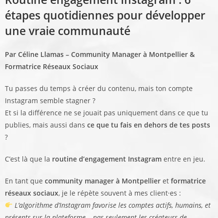
étapes quotidiennes pour développer
une vraie communauté
Par Céline Llamas – Community Manager à Montpellier &
Formatrice Réseaux Sociaux
Tu passes du temps à créer du contenu, mais ton compte
Instagram semble stagner ?
Et si la différence ne se jouait pas uniquement dans ce que tu
publies, mais aussi dans
ce que tu fais en dehors de tes posts
?
C’est là que la
routine d’engagement Instagram
entre en jeu.
En tant que
community manager à Montpellier
et
formatrice
réseaux sociaux
, je le répète souvent à mes client·es :
L’algorithme d’Instagram favorise les comptes actifs, humains, et
présents sur la plateforme… pas seulement les créateurs de