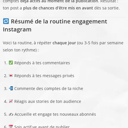
comptes
déjà actifs au moment de la publication
. Résultat :
ton post a
plus de chances d’être mis en avant
dès sa sortie.
Résumé de la routine engagement
Instagram
Voici ta routine, à répéter
chaque jour
(ou 3-5 fois par semaine
selon ton rythme) :
Réponds à tes commentaires
Réponds à tes messages privés
Commente des comptes de ta niche
Réagis aux stories de ton audience
✍️ Accueille et engage tes nouveaux abonnés
Sois actif·ve avant de publier