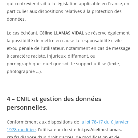
qui contreviendrait à la législation applicable en France, en
particulier aux dispositions relatives à la protection des
données.
Le cas échéant,
Céline LLAMAS VIDAL
se réserve également
la possibilité de mettre en cause la responsabilité civile
et/ou pénale de l’utilisateur, notamment en cas de message
à caractère raciste, injurieux, diffamant, ou
pornographique, quel que soit le support utilisé (texte,
photographie …).
4 – CNIL et gestion des données
personnelles.
Conformément aux dispositions de
la loi 78-17 du 6 janvier
1978 modifiée
, l’utilisateur du site
https://celine-llamas-
cm.fr/
dispose d’un droit d’accès, de modification et de