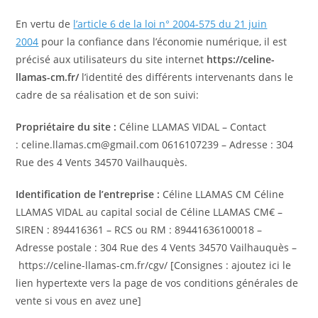
En vertu de
l’article 6 de la loi n° 2004-575 du 21 juin
2004
pour la confiance dans l’économie numérique, il est
précisé aux utilisateurs du site internet
https://celine-
llamas-cm.fr/
l’identité des différents intervenants dans le
cadre de sa réalisation et de son suivi:
Propriétaire du site :
Céline LLAMAS VIDAL – Contact
: celine.llamas.cm@gmail.com 0616107239 – Adresse : 304
Rue des 4 Vents 34570 Vailhauquès.
Identification de l’entreprise :
Céline LLAMAS CM Céline
LLAMAS VIDAL au capital social de Céline LLAMAS CM€ –
SIREN : 894416361 – RCS ou RM : 89441636100018 –
Adresse postale : 304 Rue des 4 Vents 34570 Vailhauquès –
https://celine-llamas-cm.fr/cgv/ [Consignes : ajoutez ici le
lien hypertexte vers la page de vos conditions générales de
vente si vous en avez une]