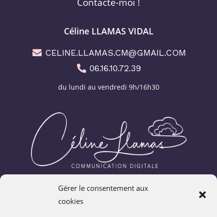
Contacte-moi !
Céline LLAMAS VIDAL
CELINE.LLAMAS.CM@GMAIL.COM
06.16.10.72.39
du lundi au vendredi 9h/16h30
Gérer le consentement aux
Connecte-toi !
cookies