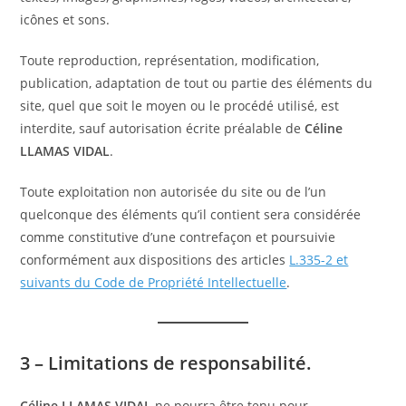
icônes et sons.
Toute reproduction, représentation, modification,
publication, adaptation de tout ou partie des éléments du
site, quel que soit le moyen ou le procédé utilisé, est
interdite, sauf autorisation écrite préalable de
Céline
LLAMAS VIDAL
.
Toute exploitation non autorisée du site ou de l’un
quelconque des éléments qu’il contient sera considérée
comme constitutive d’une contrefaçon et poursuivie
conformément aux dispositions des articles
L.335-2 et
suivants du Code de Propriété Intellectuelle
.
3 – Limitations de responsabilité.
Céline LLAMAS VIDAL
ne pourra être tenu pour