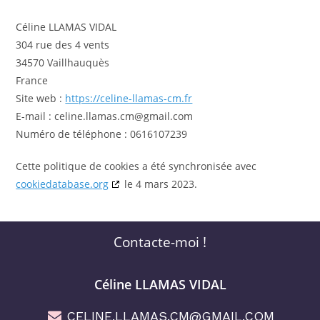
Céline LLAMAS VIDAL
304 rue des 4 vents
34570 Vaillhauquès
France
Site web :
https://celine-llamas-cm.fr
E-mail :
celine.llamas.cm@
gmail.com
Numéro de téléphone : 0616107239
Cette politique de cookies a été synchronisée avec
cookiedatabase.org
le 4 mars 2023.
Contacte-moi !
Céline LLAMAS VIDAL
CELINE.LLAMAS.CM@GMAIL.COM