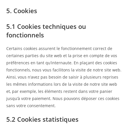
5. Cookies
5.1 Cookies techniques ou
fonctionnels
Certains cookies assurent le fonctionnement correct de
certaines parties du site web et la prise en compte de vos
préférences en tant qu’internaute. En plaçant des cookies
fonctionnels, nous vous facilitons la visite de notre site web.
Ainsi, vous n’avez pas besoin de saisir à plusieurs reprises
les mêmes informations lors de la visite de notre site web
et, par exemple, les éléments restent dans votre panier
jusqu’à votre paiement. Nous pouvons déposer ces cookies
sans votre consentement.
5.2 Cookies statistiques