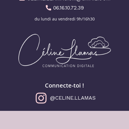
06.16.10.72.39
du lundi au vendredi 9h/16h30
Connecte-toi !
@CELINE.LLAMAS